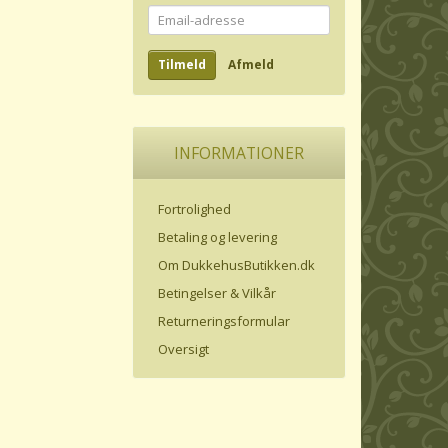
Email-
adresse
Tilmeld
Afmeld
INFORMATIONER
Fortrolighed
Betaling og levering
Om DukkehusButikken.dk
Betingelser & Vilkår
Returneringsformular
Oversigt