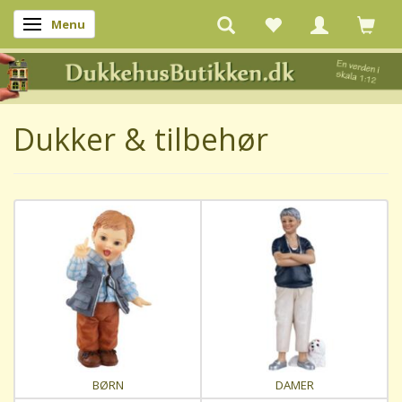
Menu
Skifte navigation
Dukker & tilbehør
BØRN
DAMER