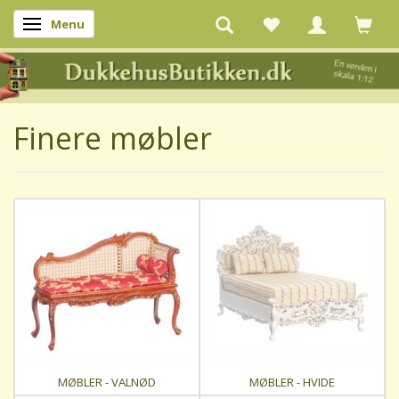
Menu
Skifte navigation
Finere møbler
MØBLER - VALNØD
MØBLER - HVIDE