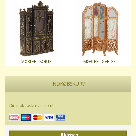
MØBLER - SORTE
MØBLER - ØVRIGE
INDKØBSKURV
Din indkøbskurv er tom!
Til kassen