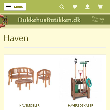
Menu
Skifte navigation
Haven
HAVEMØBLER
HAVEREDSKABER