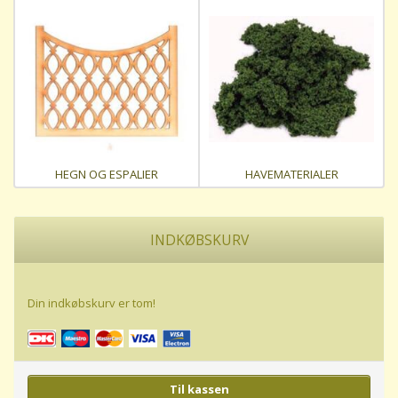
HEGN OG ESPALIER
HAVEMATERIALER
INDKØBSKURV
Din indkøbskurv er tom!
Til kassen