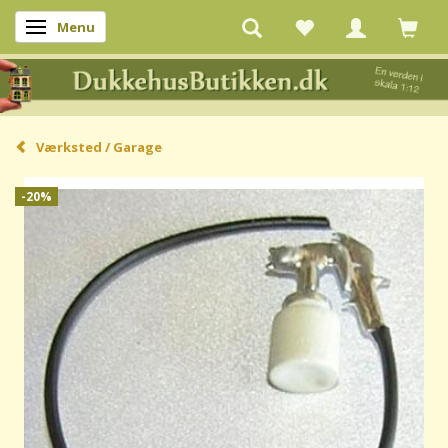
Menu
Skifte navigation
Værksted / Garage
-20%