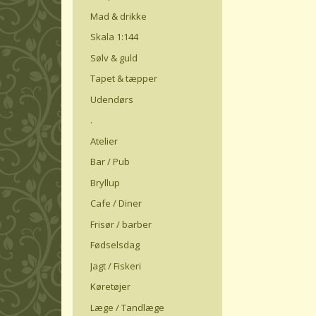
Mad & drikke
Skala 1:144
Sølv & guld
Tapet & tæpper
Udendørs
.
Atelier
Bar / Pub
Bryllup
Cafe / Diner
Frisør / barber
Fødselsdag
Jagt / Fiskeri
Køretøjer
Læge / Tandlæge