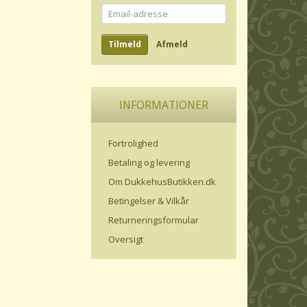
Email-
adresse
Tilmeld
Afmeld
INFORMATIONER
Fortrolighed
Betaling og levering
Om DukkehusButikken.dk
Betingelser & Vilkår
Returneringsformular
Oversigt