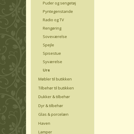
Puder og sengetøj
Pyntegenstande
Radio og TV
Rengøring
Soveværelse
Spejle
Spisestue
Syværelse
Ure
Møbler til butikken
Tilbehør til butikken
Dukker & tilbehør
Dyr & tilbehør
Glas & porcelæn
Haven
Lamper