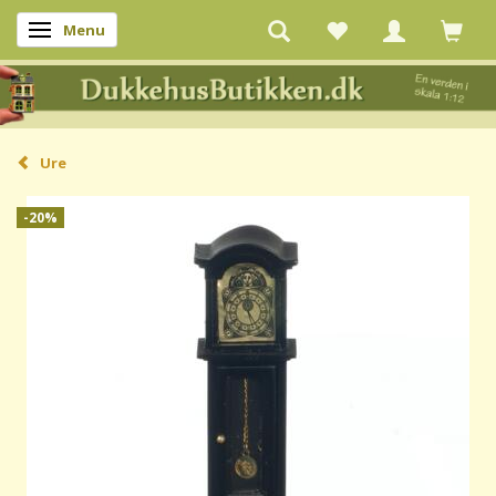
Menu
Skifte navigation
Ure
-20%