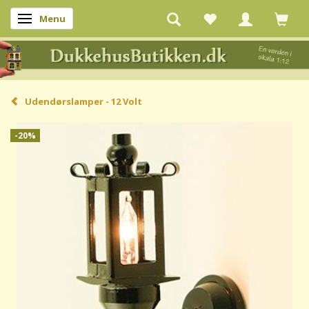
Menu
Skifte navigation
Udendørslamper - 12 Volt
-20%