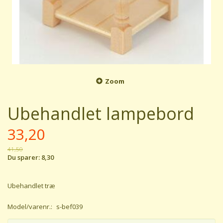
Zoom
Ubehandlet lampebord
33,20
41,50
Du sparer:
8,30
Ubehandlet træ
Model/varenr.:
s-bef039