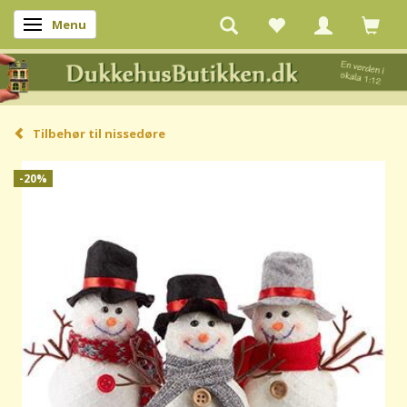
Menu
Skifte navigation
Tilbehør til nissedøre
-20%