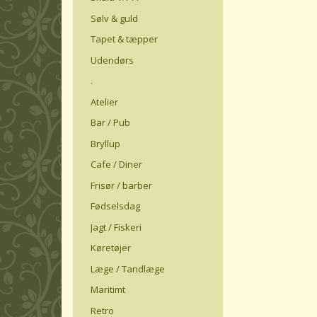
Sølv & guld
Tapet & tæpper
Udendørs
.
Atelier
Bar / Pub
Bryllup
Cafe / Diner
Frisør / barber
Fødselsdag
Jagt / Fiskeri
Køretøjer
Læge / Tandlæge
Maritimt
Retro