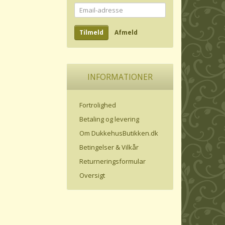
Email-
adresse
Tilmeld
Afmeld
INFORMATIONER
Fortrolighed
Betaling og levering
Om DukkehusButikken.dk
Betingelser & Vilkår
Returneringsformular
Oversigt