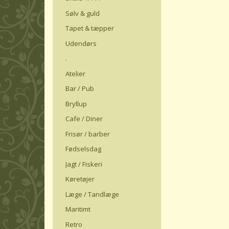
Sølv & guld
Tapet & tæpper
Udendørs
.
Atelier
Bar / Pub
Bryllup
Cafe / Diner
Frisør / barber
Fødselsdag
Jagt / Fiskeri
Køretøjer
Læge / Tandlæge
Maritimt
Retro