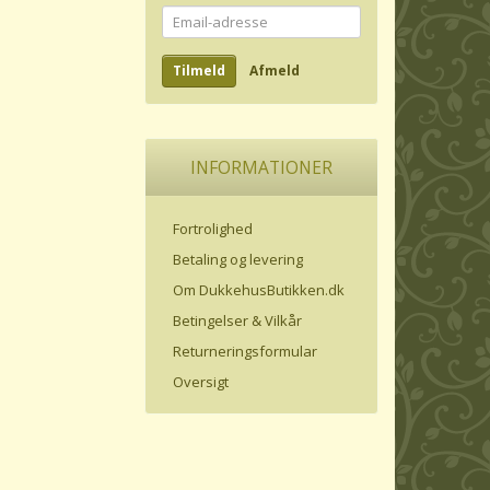
Email-
adresse
Tilmeld
Afmeld
INFORMATIONER
Fortrolighed
Betaling og levering
Om DukkehusButikken.dk
Betingelser & Vilkår
Returneringsformular
Oversigt