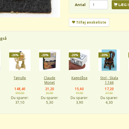
Antal
LÆG I
Tilføj ønskeliste
også
-20%
-20%
-20%
-20%
Tøjrulle
Claude
Kagedåse
Stol - Skala
Monet
1:144
148,40
21,20
15,60
17,20
185,50
26,50
19,50
21,50
Du sparer:
Du sparer:
Du sparer:
Du sparer:
37,10
5,30
3,90
4,30