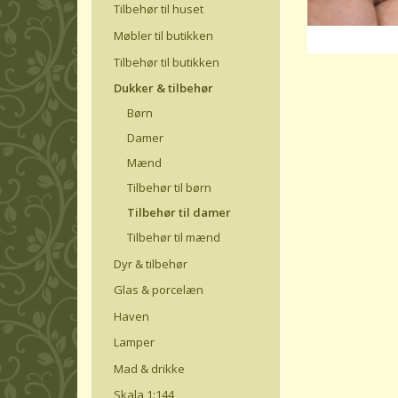
Tilbehør til huset
Møbler til butikken
Tilbehør til butikken
Dukker & tilbehør
Børn
Damer
Mænd
Tilbehør til børn
Tilbehør til damer
Tilbehør til mænd
Dyr & tilbehør
Glas & porcelæn
Haven
Lamper
Mad & drikke
Skala 1:144