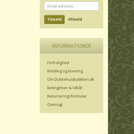
Email-
adresse
Tilmeld
Afmeld
INFORMATIONER
Fortrolighed
Betaling og levering
Om DukkehusButikken.dk
Betingelser & Vilkår
Returneringsformular
Oversigt