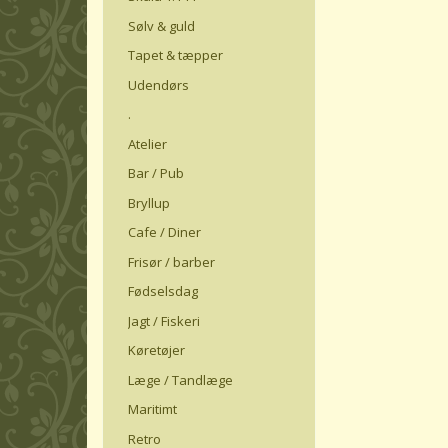
Sølv & guld
Tapet & tæpper
Udendørs
.
Atelier
Bar / Pub
Bryllup
Cafe / Diner
Frisør / barber
Fødselsdag
Jagt / Fiskeri
Køretøjer
Læge / Tandlæge
Maritimt
Retro