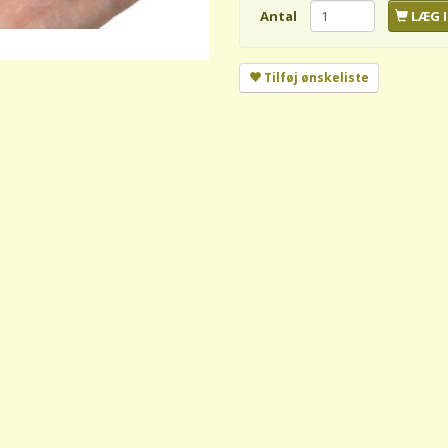
Antal
LÆG I
Tilføj ønskeliste