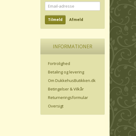
Email-
adresse
Tilmeld
Afmeld
INFORMATIONER
Fortrolighed
Betaling og levering
Om DukkehusButikken.dk
Betingelser & Vilkår
Returneringsformular
Oversigt