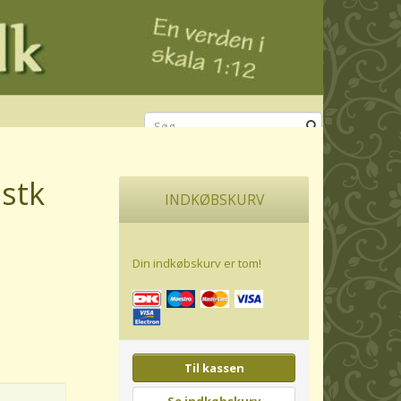
 stk
INDKØBSKURV
Din indkøbskurv er tom!
Til kassen