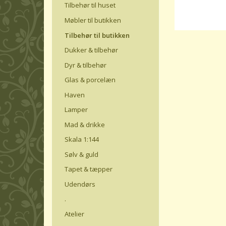
Tilbehør til huset
Møbler til butikken
Tilbehør til butikken
Dukker & tilbehør
Dyr & tilbehør
Glas & porcelæn
Haven
Lamper
Mad & drikke
Skala 1:144
Sølv & guld
Tapet & tæpper
Udendørs
.
Atelier