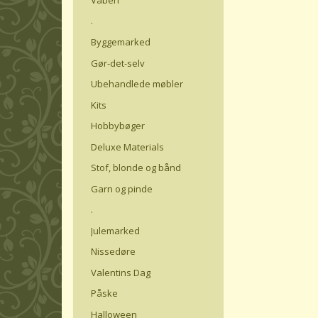
.
Byggemarked
Gør-det-selv
Ubehandlede møbler
Kits
Hobbybøger
Deluxe Materials
Stof, blonde og bånd
Garn og pinde
.
Julemarked
Nissedøre
Valentins Dag
Påske
Halloween