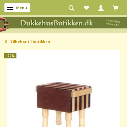
Menu
Skifte navigation
Tilbehør til butikken
-20%