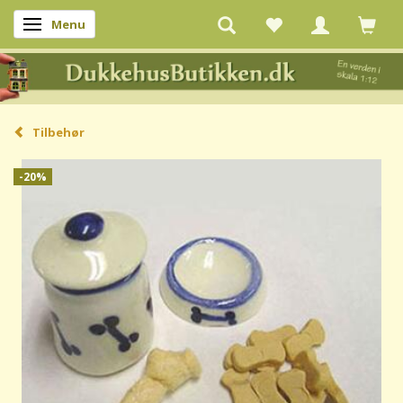
Menu
Skifte navigation
Tilbehør
-20%