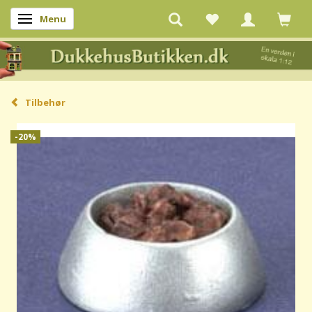
Menu
Skifte navigation
Tilbehør
-20%