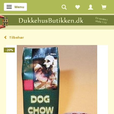
Menu
Skifte navigation
Tilbehør
-20%