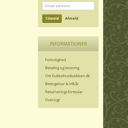
Email-
adresse
Tilmeld
Afmeld
INFORMATIONER
Fortrolighed
Betaling og levering
Om DukkehusButikken.dk
Betingelser & Vilkår
Returneringsformular
Oversigt