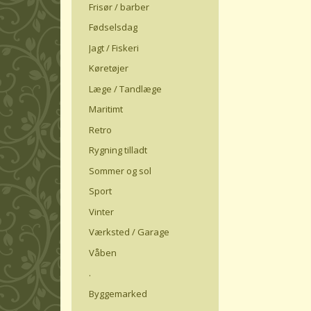
Frisør / barber
Fødselsdag
Jagt / Fiskeri
Køretøjer
Læge / Tandlæge
Maritimt
Retro
Rygning tilladt
Sommer og sol
Sport
Vinter
Værksted / Garage
Våben
.
Byggemarked