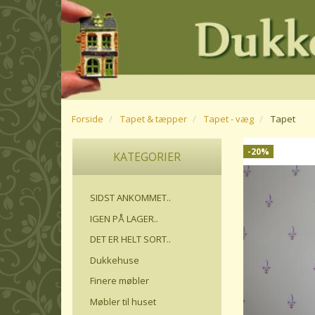
Forside
Tapet & tæpper
Tapet - væg
Tapet
-20%
KATEGORIER
SIDST ANKOMMET..
IGEN PÅ LAGER..
DET ER HELT SORT..
Dukkehuse
Finere møbler
Møbler til huset