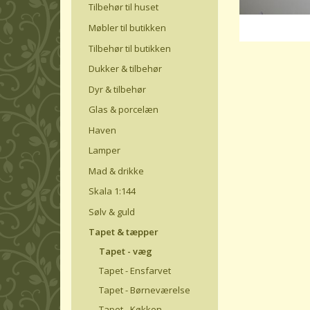
Tilbehør til huset
Møbler til butikken
Tilbehør til butikken
Dukker & tilbehør
Dyr & tilbehør
Glas & porcelæn
Haven
Lamper
Mad & drikke
Skala 1:144
Sølv & guld
Tapet & tæpper
Tapet - væg
Tapet - Ensfarvet
Tapet - Børneværelse
Tapet - Køkken