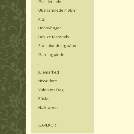
Gør-det-selv
Ubehandlede møbler
Kits
Hobbybøger
Deluxe Materials
Stof, blonde og bånd
Garn og pinde
.
Julemarked
Nissedøre
Valentins Dag
Påske
Halloween
.
GAVEKORT