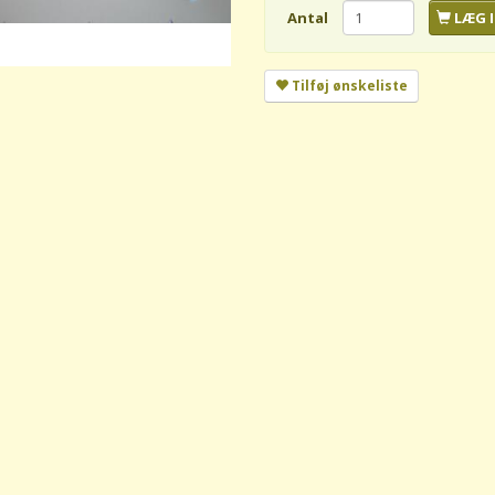
Antal
LÆG I
Tilføj ønskeliste