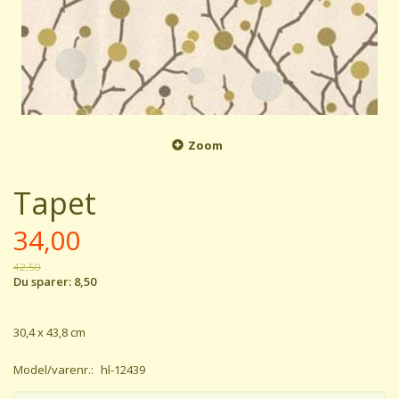
Zoom
Tapet
34,00
42,50
Du sparer:
8,50
30,4 x 43,8 cm
Model/varenr.:
hl-12439