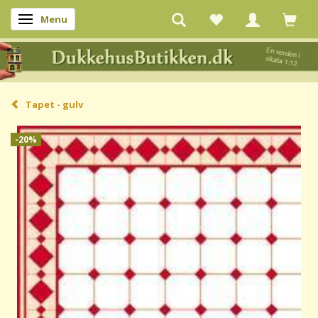
Menu
Skifte navigation
Tapet - gulv
-20%