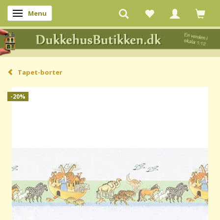
Menu
Skifte navigation
Tapet-borter
-20%