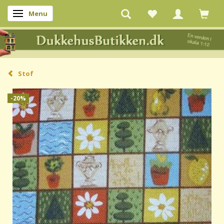
Menu
Skifte navigation
Stof
-20%