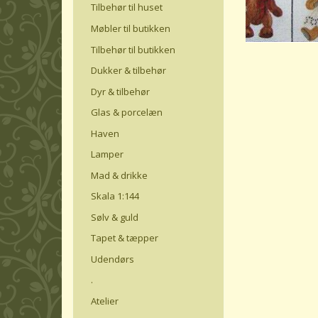
Tilbehør til huset
Møbler til butikken
Tilbehør til butikken
Dukker & tilbehør
Dyr & tilbehør
Glas & porcelæn
Haven
Lamper
Mad & drikke
Skala 1:144
Sølv & guld
Tapet & tæpper
Udendørs
.
Atelier