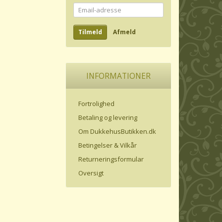
Email-
adresse
Tilmeld
Afmeld
INFORMATIONER
Fortrolighed
Betaling og levering
Om DukkehusButikken.dk
Betingelser & Vilkår
Returneringsformular
Oversigt