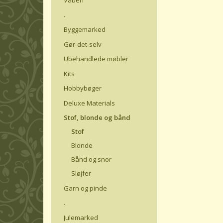
.
Byggemarked
Gør-det-selv
Ubehandlede møbler
Kits
Hobbybøger
Deluxe Materials
Stof, blonde og bånd
Stof
Blonde
Bånd og snor
Sløjfer
Garn og pinde
.
Julemarked