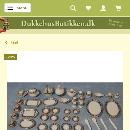
Menu
Skifte navigation
Stel
-20%