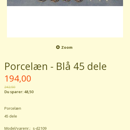
Zoom
Porcelæn - Blå 45 dele
194,00
242,50
Du sparer:
48,50
Porcelæn
45 dele
Model/varenr.:
s-d2109