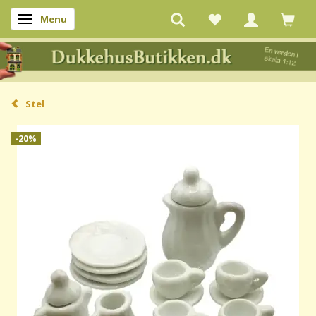
Menu
Skifte navigation
Stel
-20%