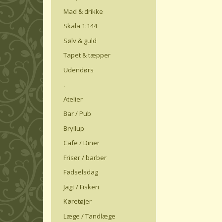
Mad & drikke
Skala 1:144
Sølv & guld
Tapet & tæpper
Udendørs
.
Atelier
Bar / Pub
Bryllup
Cafe / Diner
Frisør / barber
Fødselsdag
Jagt / Fiskeri
Køretøjer
Læge / Tandlæge