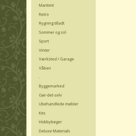
Maritimt
Retro
Rygning tilladt
Sommer og sol
Sport
Vinter
Værksted / Garage
Våben
.
Byggemarked
Gør-det-selv
Ubehandlede møbler
Kits
Hobbybøger
Deluxe Materials