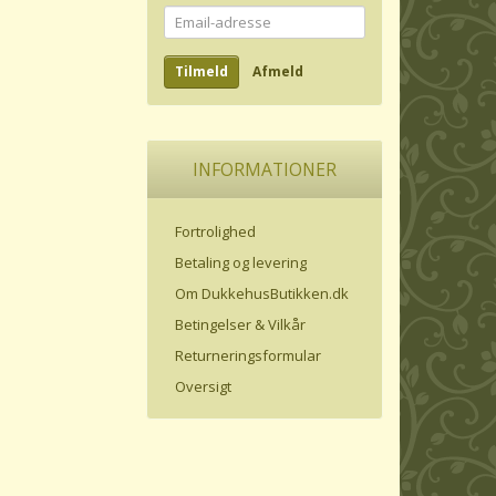
Email-
adresse
Tilmeld
Afmeld
INFORMATIONER
Fortrolighed
Betaling og levering
Om DukkehusButikken.dk
Betingelser & Vilkår
Returneringsformular
Oversigt