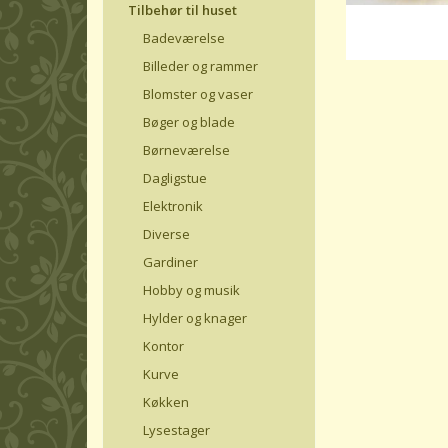
Tilbehør til huset
Badeværelse
Billeder og rammer
Blomster og vaser
Bøger og blade
Børneværelse
Dagligstue
Elektronik
Diverse
Gardiner
Hobby og musik
Hylder og knager
Kontor
Kurve
Køkken
Lysestager