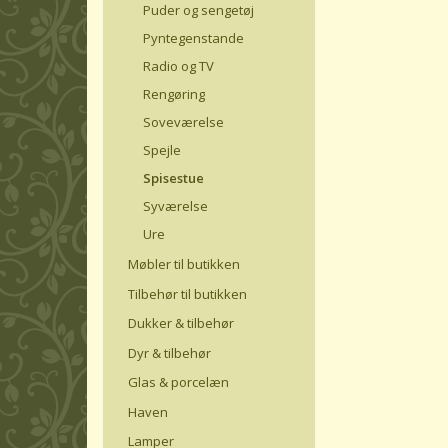
Puder og sengetøj
Pyntegenstande
Radio og TV
Rengøring
Soveværelse
Spejle
Spisestue
Syværelse
Ure
Møbler til butikken
Tilbehør til butikken
Dukker & tilbehør
Dyr & tilbehør
Glas & porcelæn
Haven
Lamper