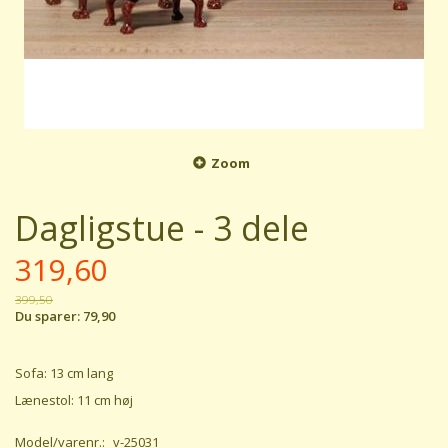
Zoom
Dagligstue - 3 dele
319,60
399,50
Du sparer:
79,90
Sofa: 13 cm lang
Lænestol: 11 cm høj
Model/varenr.:
v-25031