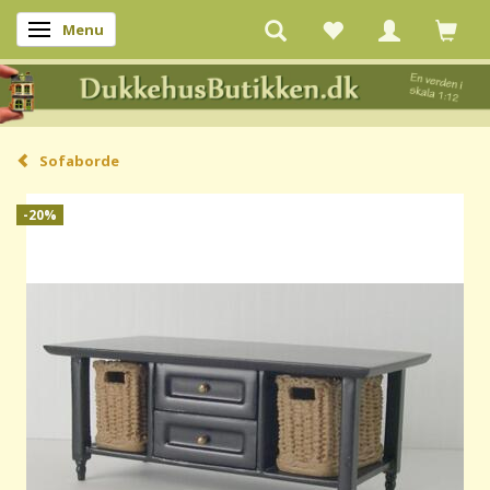
Menu
Skifte navigation
Sofaborde
-20%