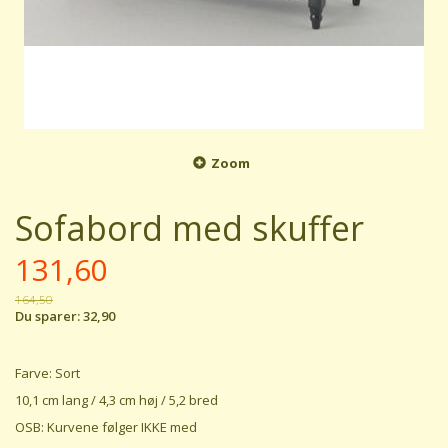
Zoom
Sofabord med skuffer
131,60
164,50
Du sparer:
32,90
Farve: Sort
10,1 cm lang / 4,3 cm høj / 5,2 bred
OSB: Kurvene følger IKKE med