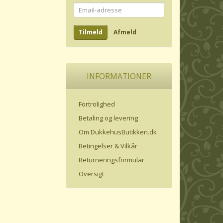
Email-
adresse
Tilmeld
Afmeld
INFORMATIONER
Fortrolighed
Betaling og levering
Om DukkehusButikken.dk
Betingelser & Vilkår
Returneringsformular
Oversigt