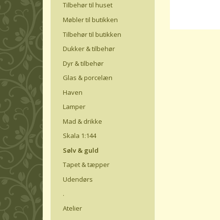
Tilbehør til huset
Møbler til butikken
Tilbehør til butikken
Dukker & tilbehør
Dyr & tilbehør
Glas & porcelæn
Haven
Lamper
Mad & drikke
Skala 1:144
Sølv & guld
Tapet & tæpper
Udendørs
.
Atelier