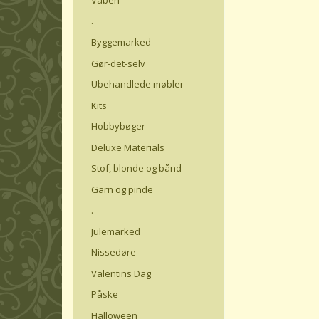
.
Byggemarked
Gør-det-selv
Ubehandlede møbler
Kits
Hobbybøger
Deluxe Materials
Stof, blonde og bånd
Garn og pinde
.
Julemarked
Nissedøre
Valentins Dag
Påske
Halloween