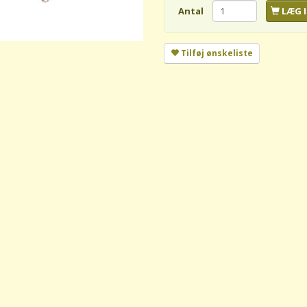
Antal
LÆG I
Tilføj ønskeliste