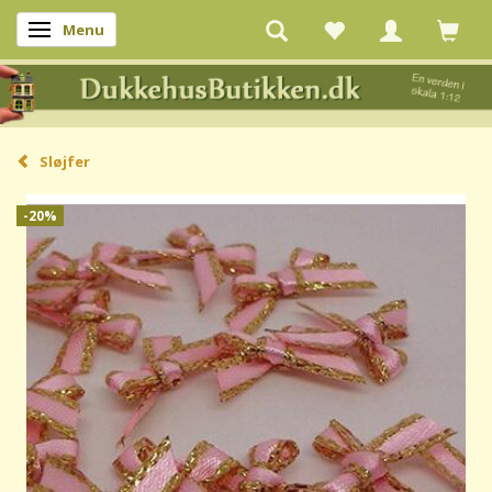
Menu
Skifte navigation
Sløjfer
-20%