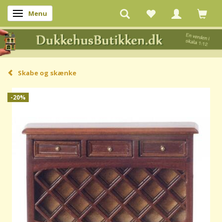
Menu
Skifte navigation
Skabe og skænke
-20%