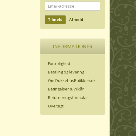
Email-
adresse
Tilmeld
Afmeld
INFORMATIONER
Fortrolighed
Betaling og levering
Om DukkehusButikken.dk
Betingelser & Vilkår
Returneringsformular
Oversigt