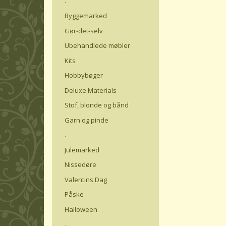
.
Byggemarked
Gør-det-selv
Ubehandlede møbler
Kits
Hobbybøger
Deluxe Materials
Stof, blonde og bånd
Garn og pinde
.
Julemarked
Nissedøre
Valentins Dag
Påske
Halloween
.