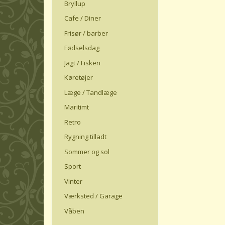
Bryllup
Cafe / Diner
Frisør / barber
Fødselsdag
Jagt / Fiskeri
Køretøjer
Læge / Tandlæge
Maritimt
Retro
Rygning tilladt
Sommer og sol
Sport
Vinter
Værksted / Garage
Våben