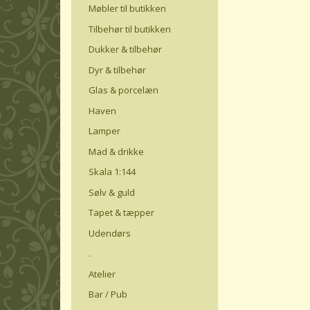
Møbler til butikken
Tilbehør til butikken
Dukker & tilbehør
Dyr & tilbehør
Glas & porcelæn
Haven
Lamper
Mad & drikke
Skala 1:144
Sølv & guld
Tapet & tæpper
Udendørs
.
Atelier
Bar / Pub