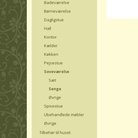
Badeværelse
Børneværelse
Dagligstue
Hall
Kontor
Kælder
Køkken
Pejsestue
Soveværelse
Sæt
Senge
Øvrige
Spisestue
Ubehandlede møbler
Øvrige
Tilbehør til huset