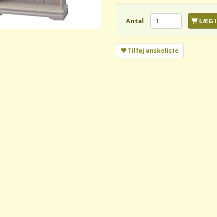
Antal
LÆG I
Tilføj ønskeliste