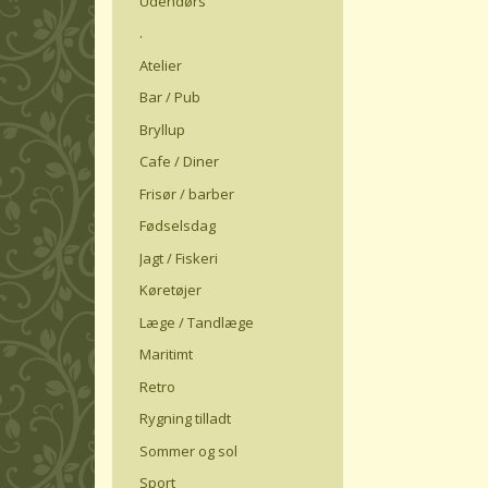
Udendørs
.
Atelier
Bar / Pub
Bryllup
Cafe / Diner
Frisør / barber
Fødselsdag
Jagt / Fiskeri
Køretøjer
Læge / Tandlæge
Maritimt
Retro
Rygning tilladt
Sommer og sol
Sport