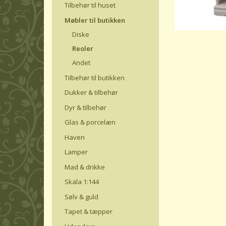
Tilbehør til huset
Møbler til butikken
Diske
Reoler
Andet
Tilbehør til butikken
Dukker & tilbehør
Dyr & tilbehør
Glas & porcelæn
Haven
Lamper
Mad & drikke
Skala 1:144
Sølv & guld
Tapet & tæpper