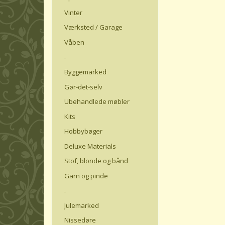
Vinter
Værksted / Garage
Våben
.
Byggemarked
Gør-det-selv
Ubehandlede møbler
Kits
Hobbybøger
Deluxe Materials
Stof, blonde og bånd
Garn og pinde
.
Julemarked
Nissedøre