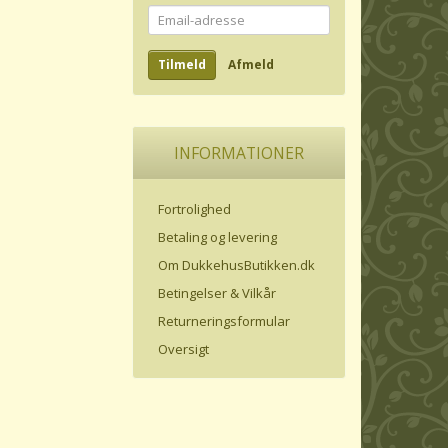
Email-
adresse
Tilmeld
Afmeld
INFORMATIONER
Fortrolighed
Betaling og levering
Om DukkehusButikken.dk
Betingelser & Vilkår
Returneringsformular
Oversigt