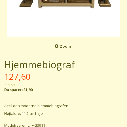
Zoom
Hjemmebiograf
127,60
159,50
Du sparer:
31,90
Alt til den moderne hjemmebiografen
Højtalere: 11,5 cm høje
Model/varenr.:
v-23911