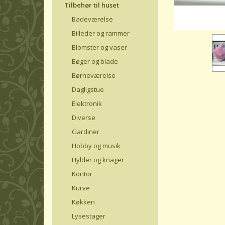
Tilbehør til huset
Badeværelse
Billeder og rammer
Blomster og vaser
Bøger og blade
Børneværelse
Dagligstue
Elektronik
Diverse
Gardiner
Hobby og musik
Hylder og knager
Kontor
Kurve
Køkken
Lysestager