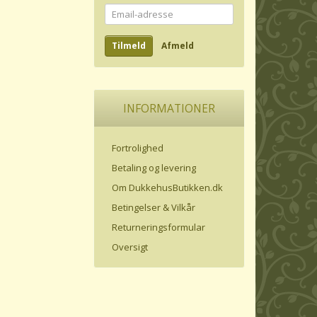
Email-
adresse
Tilmeld
Afmeld
INFORMATIONER
Fortrolighed
Betaling og levering
Om DukkehusButikken.dk
Betingelser & Vilkår
Returneringsformular
Oversigt