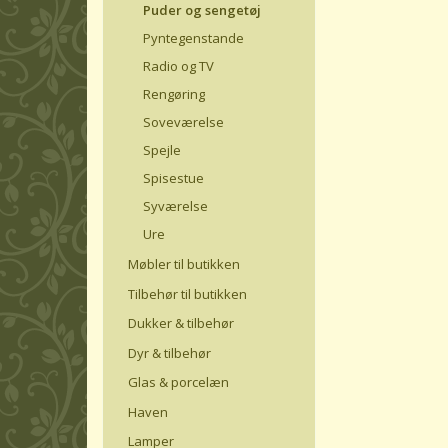
Puder og sengetøj
Pyntegenstande
Radio og TV
Rengøring
Soveværelse
Spejle
Spisestue
Syværelse
Ure
Møbler til butikken
Tilbehør til butikken
Dukker & tilbehør
Dyr & tilbehør
Glas & porcelæn
Haven
Lamper