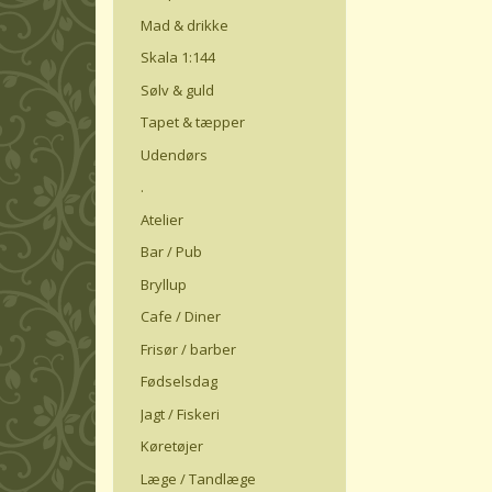
Mad & drikke
Skala 1:144
Sølv & guld
Tapet & tæpper
Udendørs
.
Atelier
Bar / Pub
Bryllup
Cafe / Diner
Frisør / barber
Fødselsdag
Jagt / Fiskeri
Køretøjer
Læge / Tandlæge