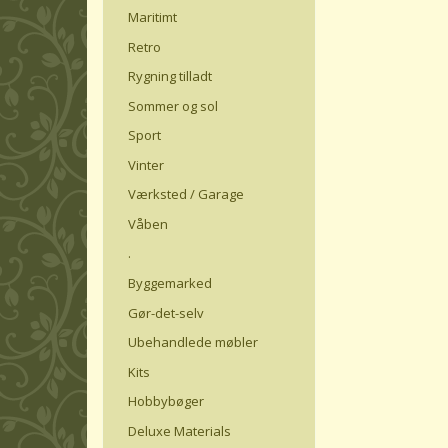
Maritimt
Retro
Rygning tilladt
Sommer og sol
Sport
Vinter
Værksted / Garage
Våben
.
Byggemarked
Gør-det-selv
Ubehandlede møbler
Kits
Hobbybøger
Deluxe Materials