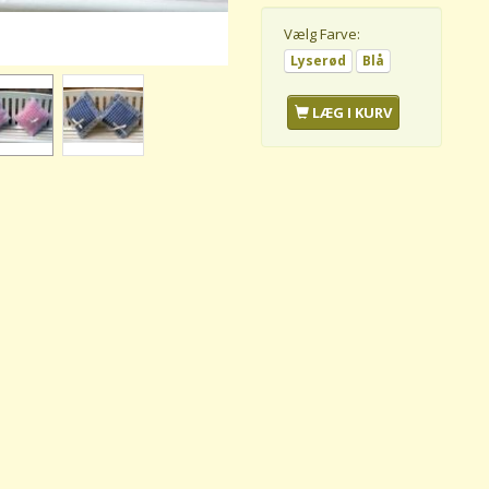
Vælg
Farve:
Lyserød
Blå
LÆG I KURV