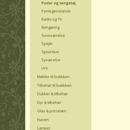
Puder og sengetøj
Pyntegenstande
Radio og TV
Rengøring
Soveværelse
Spejle
Spisestue
Syværelse
Ure
Møbler til butikken
Tilbehør til butikken
Dukker & tilbehør
Dyr & tilbehør
Glas & porcelæn
Haven
Lamper