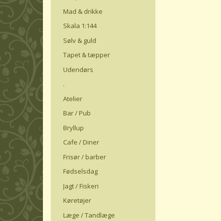
Mad & drikke
Skala 1:144
Sølv & guld
Tapet & tæpper
Udendørs
.
Atelier
Bar / Pub
Bryllup
Cafe / Diner
Frisør / barber
Fødselsdag
Jagt / Fiskeri
Køretøjer
Læge / Tandlæge