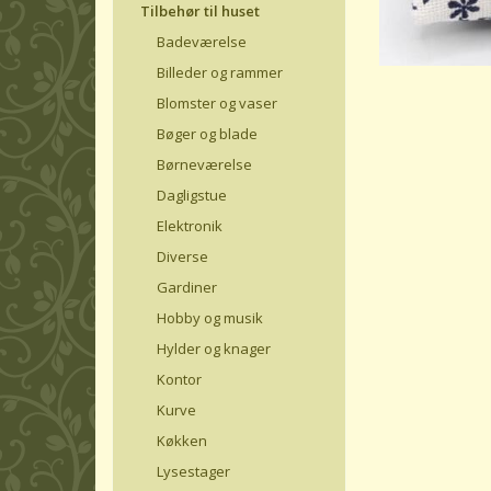
Tilbehør til huset
Badeværelse
Billeder og rammer
Blomster og vaser
Bøger og blade
Børneværelse
Dagligstue
Elektronik
Diverse
Gardiner
Hobby og musik
Hylder og knager
Kontor
Kurve
Køkken
Lysestager