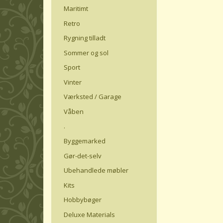
Maritimt
Retro
Rygning tilladt
Sommer og sol
Sport
Vinter
Værksted / Garage
Våben
.
Byggemarked
Gør-det-selv
Ubehandlede møbler
Kits
Hobbybøger
Deluxe Materials