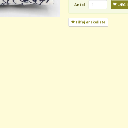
Antal
LÆG I
Tilføj ønskeliste