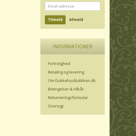
Email-
adresse
Tilmeld
Afmeld
INFORMATIONER
Fortrolighed
Betaling og levering
Om DukkehusButikken.dk
Betingelser & Vilkår
Returneringsformular
Oversigt