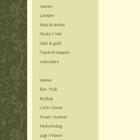
Haven
Lamper
Mad & drikke
Skala 1:144
Sølv & guld
Tapet & tæpper
Udendørs
.
Atelier
Bar / Pub
Bryllup
Cafe / Diner
Frisør / barber
Fødselsdag
Jagt / Fiskeri