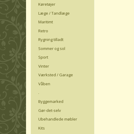
Køretøjer
Læge / Tandlæge
Maritimt
Retro
Rygning tilladt
Sommer og sol
Sport
Vinter
Værksted / Garage
Våben
.
Byggemarked
Gør-det-selv
Ubehandlede møbler
Kits