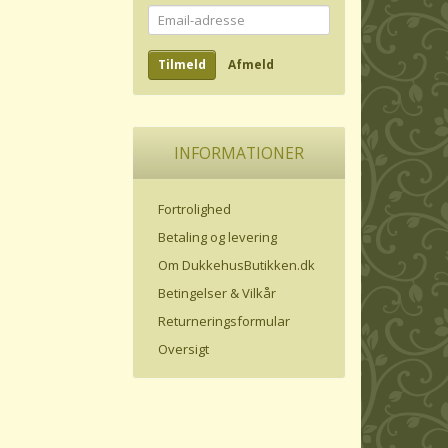
Email-
adresse
Tilmeld
Afmeld
INFORMATIONER
Fortrolighed
Betaling og levering
Om DukkehusButikken.dk
Betingelser & Vilkår
Returneringsformular
Oversigt