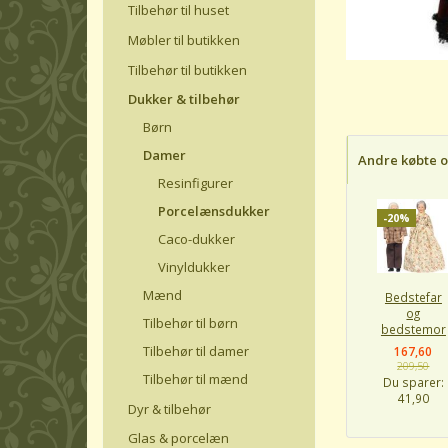
Tilbehør til huset
Møbler til butikken
Tilbehør til butikken
Dukker & tilbehør
Børn
Damer
Andre købte 
Resinfigurer
Porcelænsdukker
-20%
Caco-dukker
Vinyldukker
Mænd
Bedstefar
og
Tilbehør til børn
bedstemor
Tilbehør til damer
167,60
209,50
Tilbehør til mænd
Du sparer:
41,90
Dyr & tilbehør
Glas & porcelæn