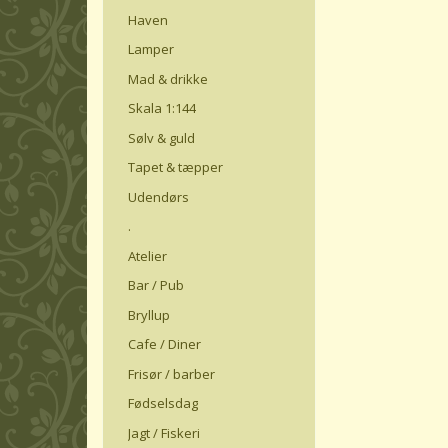
Haven
Lamper
Mad & drikke
Skala 1:144
Sølv & guld
Tapet & tæpper
Udendørs
.
Atelier
Bar / Pub
Bryllup
Cafe / Diner
Frisør / barber
Fødselsdag
Jagt / Fiskeri