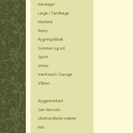
Køretøjer
Læge / Tandlæge
Maritimt
Retro
Rygning tilladt
Sommer og sol
Sport
Vinter
Værksted / Garage
Våben
.
Byggemarked
Gør-det-selv
Ubehandlede møbler
Kits