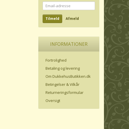
Email-
adresse
Tilmeld
Afmeld
INFORMATIONER
Fortrolighed
Betaling og levering
Om DukkehusButikken.dk
Betingelser & Vilkår
Returneringsformular
Oversigt