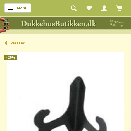
Menu
Skifte navigation
Platter
-20%