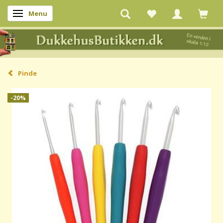
Menu
Skifte navigation
Pinde
-20%