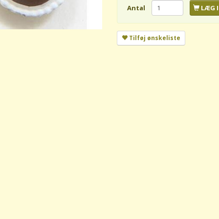
Antal
LÆG I
Tilføj ønskeliste