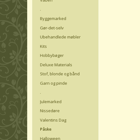
.
Byggemarked
Gør-det-selv
Ubehandlede møbler
Kits
Hobbybøger
Deluxe Materials
Stof, blonde og bånd
Garn og pinde
.
Julemarked
Nissedøre
Valentins Dag
Påske
Halloween