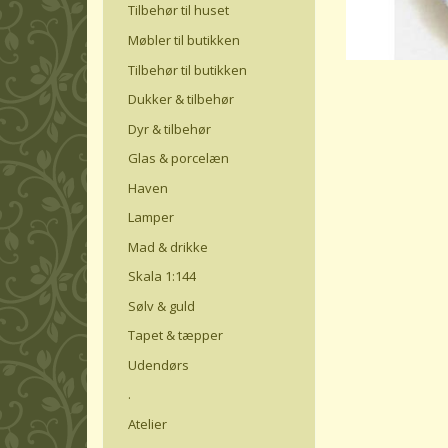
Tilbehør til huset
Møbler til butikken
Tilbehør til butikken
Dukker & tilbehør
Dyr & tilbehør
Glas & porcelæn
Haven
Lamper
Mad & drikke
Skala 1:144
Sølv & guld
Tapet & tæpper
Udendørs
.
Atelier