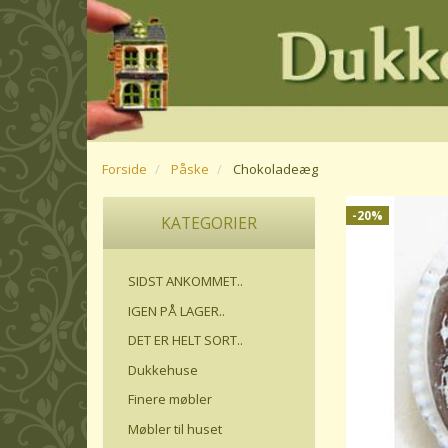
Forside
Påske
Chokoladeæg
-20%
KATEGORIER
SIDST ANKOMMET..
IGEN PÅ LAGER..
DET ER HELT SORT..
Dukkehuse
Finere møbler
Møbler til huset