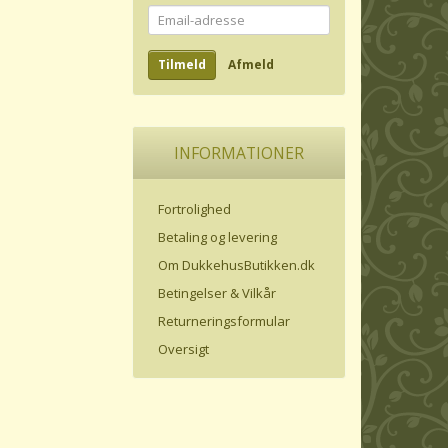
Email-
adresse
Tilmeld
Afmeld
INFORMATIONER
Fortrolighed
Betaling og levering
Om DukkehusButikken.dk
Betingelser & Vilkår
Returneringsformular
Oversigt