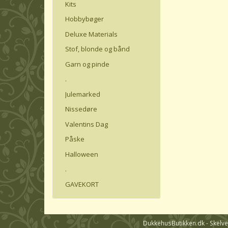
Kits
Hobbybøger
Deluxe Materials
Stof, blonde og bånd
Garn og pinde
.
Julemarked
Nissedøre
Valentins Dag
Påske
Halloween
.
GAVEKORT
DukkehusButikken.dk - Skelvej 