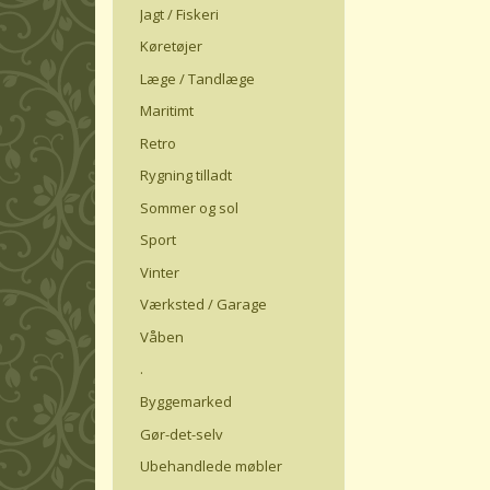
Jagt / Fiskeri
Køretøjer
Læge / Tandlæge
Maritimt
Retro
Rygning tilladt
Sommer og sol
Sport
Vinter
Værksted / Garage
Våben
.
Byggemarked
Gør-det-selv
Ubehandlede møbler