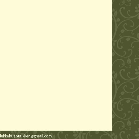
ail: dukkehusbutikken@gmail.com