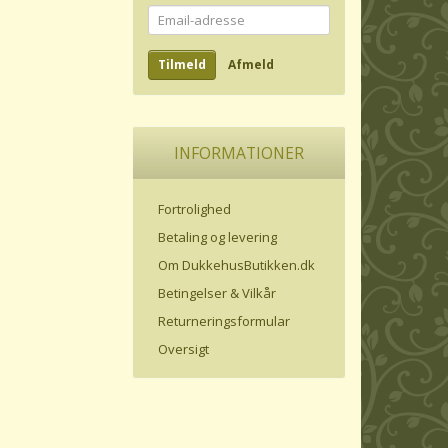
Email-
adresse
Tilmeld
Afmeld
INFORMATIONER
Fortrolighed
Betaling og levering
Om DukkehusButikken.dk
Betingelser & Vilkår
Returneringsformular
Oversigt