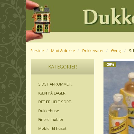
Forside
Mad & drikke
Drikkevarer
Øvrigt
Sc
-20%
KATEGORIER
SIDST ANKOMMET..
IGEN PÅ LAGER..
DET ER HELT SORT..
Dukkehuse
Finere møbler
Møbler til huset