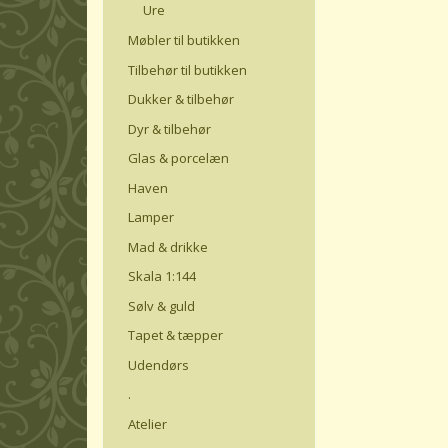
Ure
Møbler til butikken
Tilbehør til butikken
Dukker & tilbehør
Dyr & tilbehør
Glas & porcelæn
Haven
Lamper
Mad & drikke
Skala 1:144
Sølv & guld
Tapet & tæpper
Udendørs
.
Atelier