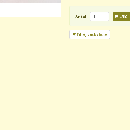
Antal
LÆG I
Tilføj ønskeliste