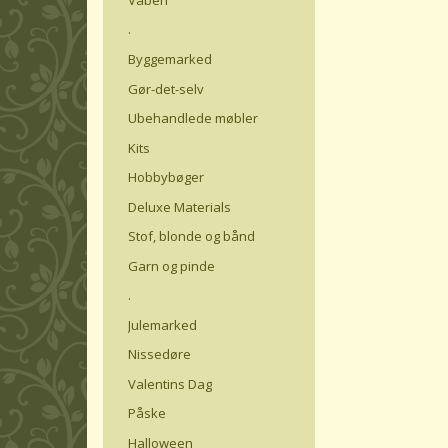
.
Byggemarked
Gør-det-selv
Ubehandlede møbler
Kits
Hobbybøger
Deluxe Materials
Stof, blonde og bånd
Garn og pinde
.
Julemarked
Nissedøre
Valentins Dag
Påske
Halloween