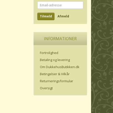
Email-
adresse
Tilmeld
Afmeld
INFORMATIONER
Fortrolighed
Betaling og levering
Om DukkehusButikken.dk
Betingelser & Vilkår
Returneringsformular
Oversigt