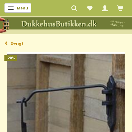
Menu
Skifte navigation
Øvrigt
-20%