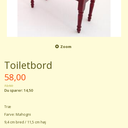
Zoom
Toiletbord
58,00
72,50
Du sparer:
14,50
Træ
Farve: Mahogni
9,4 cm bred / 11,5 cm høj