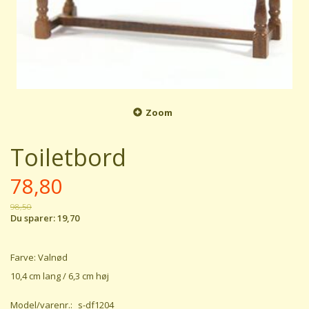
Zoom
Toiletbord
78,80
98,50
Du sparer:
19,70
Farve: Valnød
10,4 cm lang / 6,3 cm høj
Model/varenr.:
s-df1204