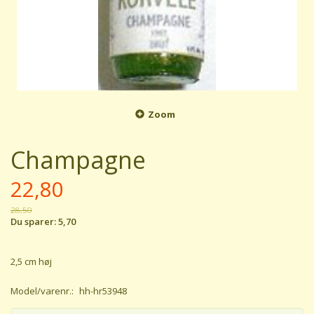
Zoom
Champagne
22,80
28,50
Du sparer:
5,70
2,5 cm høj
Model/varenr.:
hh-hr53948