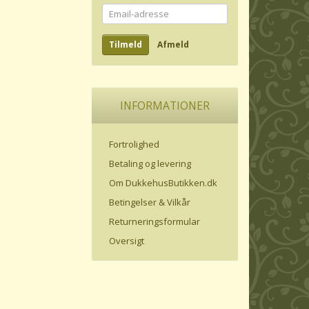
Email-
adresse
Tilmeld
Afmeld
INFORMATIONER
Fortrolighed
Betaling og levering
Om DukkehusButikken.dk
Betingelser & Vilkår
Returneringsformular
Oversigt