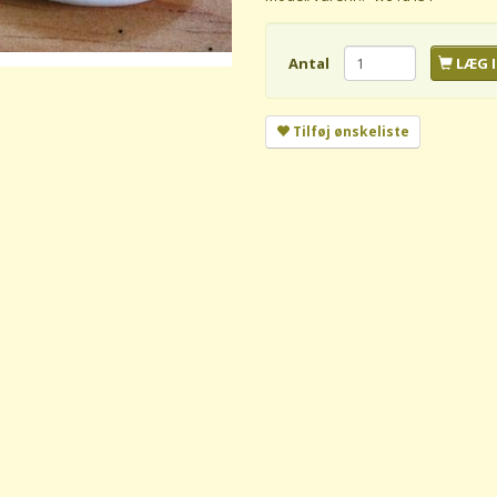
Antal
LÆG I
Tilføj ønskeliste