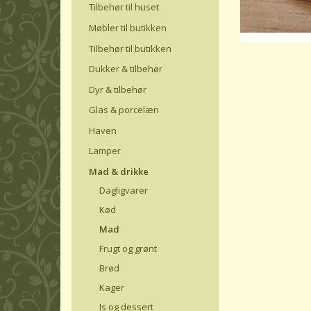
Tilbehør til huset
Møbler til butikken
Tilbehør til butikken
Dukker & tilbehør
Dyr & tilbehør
Glas & porcelæn
Haven
Lamper
Mad & drikke
Dagligvarer
Kød
Mad
Frugt og grønt
Brød
Kager
Is og dessert