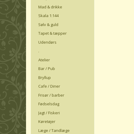
Mad & drikke
Skala 1:144
Sølv & guld
Tapet & tæpper
Udendørs
.
Atelier
Bar / Pub
Bryllup
Cafe / Diner
Frisør / barber
Fødselsdag
Jagt / Fiskeri
Køretøjer
Læge / Tandlæge