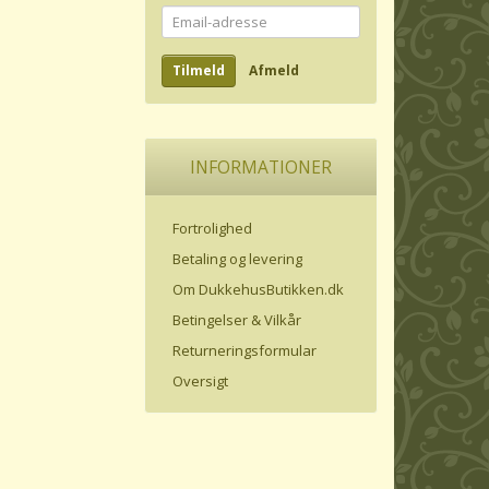
Email-
adresse
Tilmeld
Afmeld
INFORMATIONER
Fortrolighed
Betaling og levering
Om DukkehusButikken.dk
Betingelser & Vilkår
Returneringsformular
Oversigt