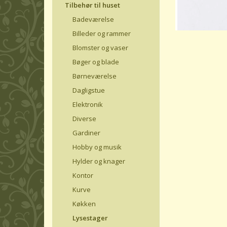
Tilbehør til huset
Badeværelse
Billeder og rammer
Blomster og vaser
Bøger og blade
Børneværelse
Dagligstue
Elektronik
Diverse
Gardiner
Hobby og musik
Hylder og knager
Kontor
Kurve
Køkken
Lysestager