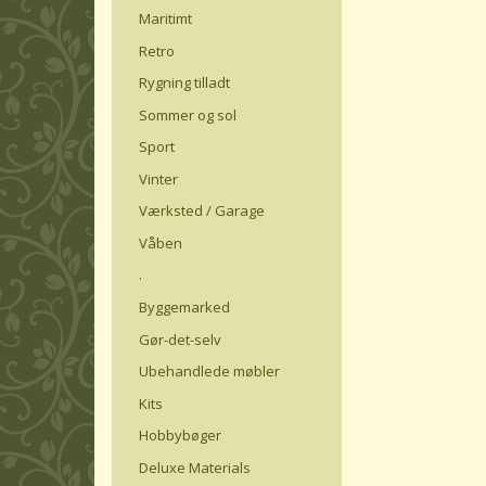
Maritimt
Retro
Rygning tilladt
Sommer og sol
Sport
Vinter
Værksted / Garage
Våben
.
Byggemarked
Gør-det-selv
Ubehandlede møbler
Kits
Hobbybøger
Deluxe Materials