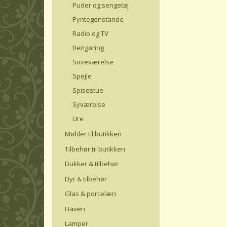
Puder og sengetøj
Pyntegenstande
Radio og TV
Rengøring
Soveværelse
Spejle
Spisestue
Syværelse
Ure
Møbler til butikken
Tilbehør til butikken
Dukker & tilbehør
Dyr & tilbehør
Glas & porcelæn
Haven
Lamper