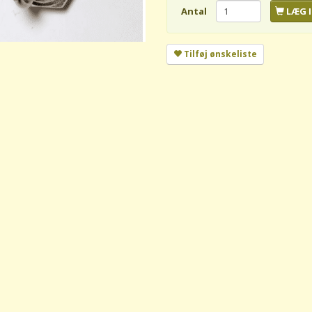
Antal
LÆG I
Tilføj ønskeliste